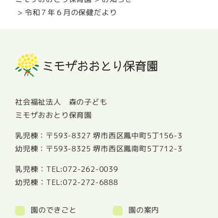
令和７年６月の保健だより
社会福祉法人 森の子ども
ミモザおおとり保育園
乳児棟：〒593-8327 堺市西区鳳中町5丁156-3
幼児棟：〒593-8325 堺市西区鳳南町5丁712-3
TEL:072-262-0039
乳児棟：
TEL:072-272-6888
幼児棟：
園のできごと
園の案内